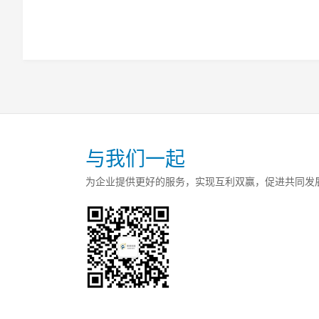
与我们一起
为企业提供更好的服务，实现互利双赢，促进共同发