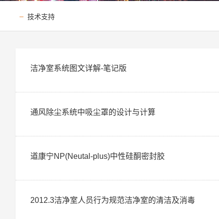
技术支持
洁净室系统图文详解-笔记版
通风除尘系统中吸尘罩的设计与计算
道康宁NP(Neutal-plus)中性硅酮密封胶
2012.3洁净室人员行为规范洁净室的清洁及消毒