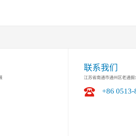
联系我们
展
江苏省南通市通州区老通掘公
+86 0513-